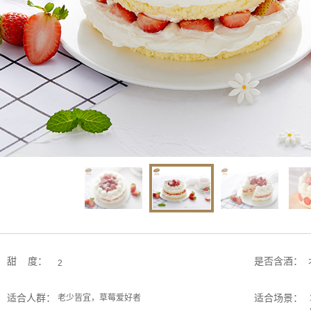
甜 度：
是否含酒：
2
适合人群：
适合场景：
老少皆宜，草莓爱好者