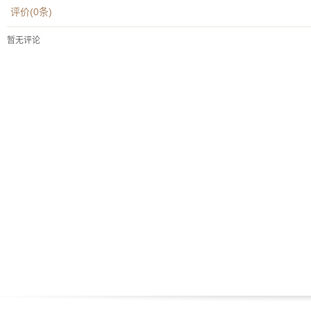
评价(
0
条)
暂无评论