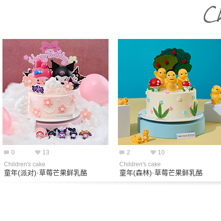
0
13
2
10
Children's cake
Children's cake
童年(派对)·草莓芒果鲜乳酪
童年(森林)·草莓芒果鲜乳酪