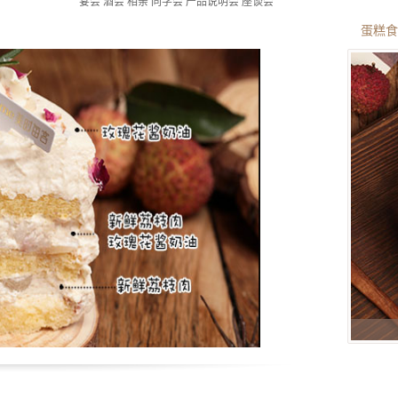
宴会 酒会 相亲 同学会 产品说明会 座谈会
蛋糕食