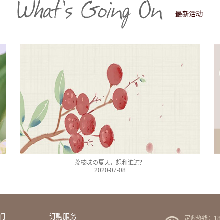
荔枝味の夏天，想和谁过？
2020-07-08
们
订购服务
定购热线：189