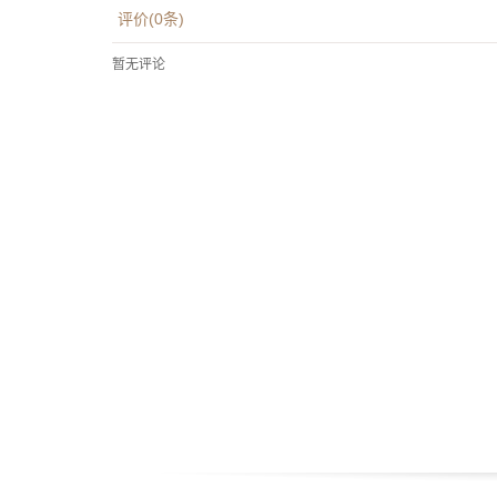
评价(
0
条)
暂无评论