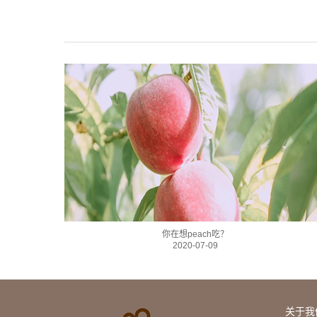
你在想peach吃？
2020-07-09
关于我