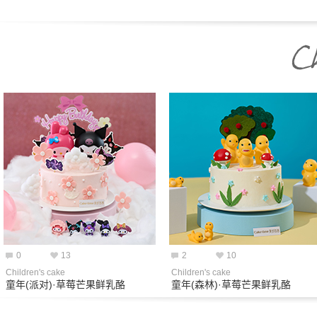
0
13
2
10
Children's cake
Children's cake
童年(派对)·草莓芒果鲜乳酪
童年(森林)·草莓芒果鲜乳酪