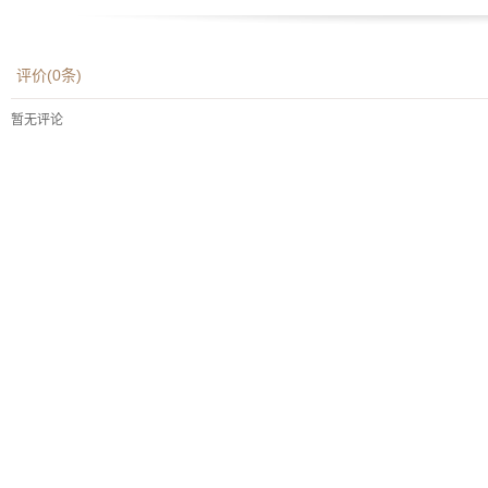
评价(
0
条)
暂无评论