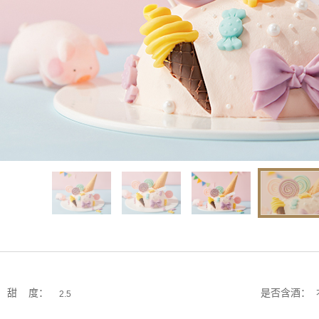
甜 度：
是否含酒：
2.5