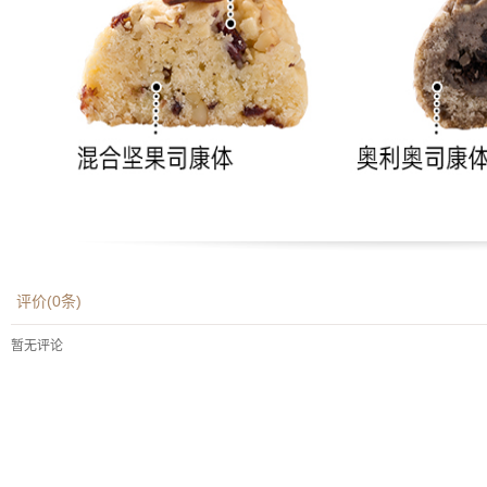
评价(
0
条)
暂无评论