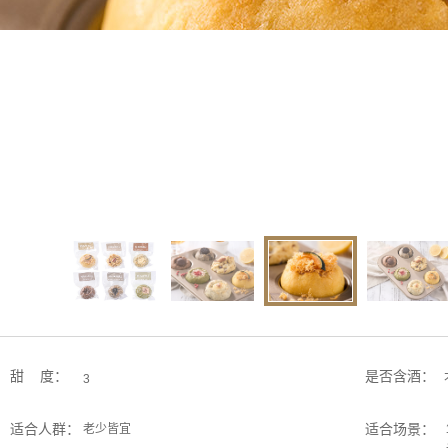
甜 度：
是否含酒：
3
适合人群：
适合场景：
老少皆宜