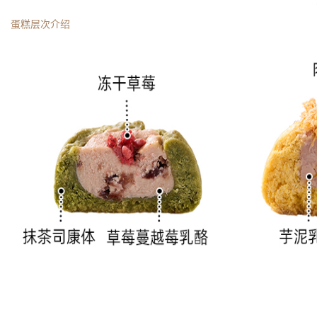
蛋糕层次介绍