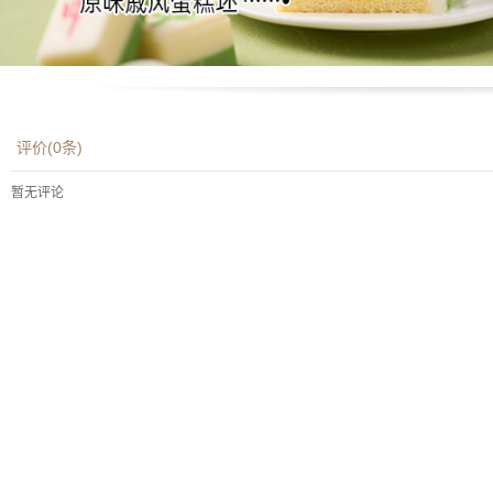
评价(
0
条)
暂无评论