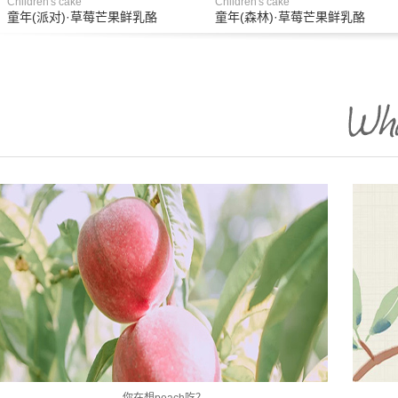
Children's cake
Children's cake
童年(派对)·草莓芒果鲜乳酪
童年(森林)·草莓芒果鲜乳酪