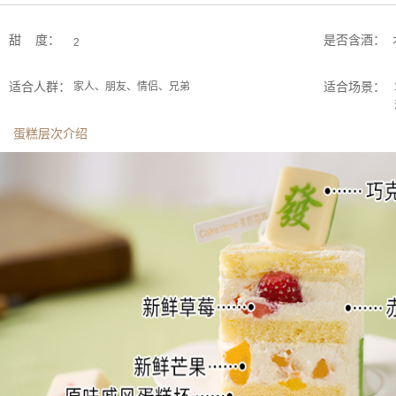
甜 度：
是否含酒：
2
适合人群：
适合场景：
家人、朋友、情侣、兄弟
蛋糕层次介绍