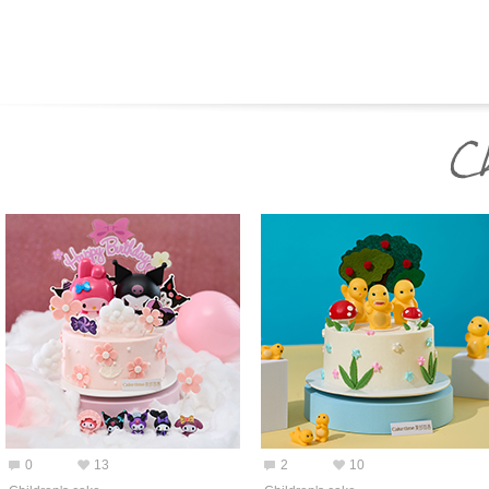
0
13
2
10