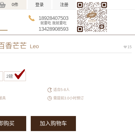
0件
登录
注册
18928407503
就要吃 我就要吃
13428908593
-百香芒芒
Leo
15
2磅
适合5-8人
餐具
需提前3.0小时预订
即购买
加入购物车