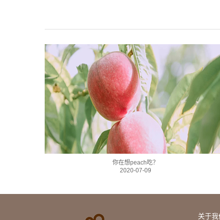
你在想peach吃？
2020-07-09
关于我