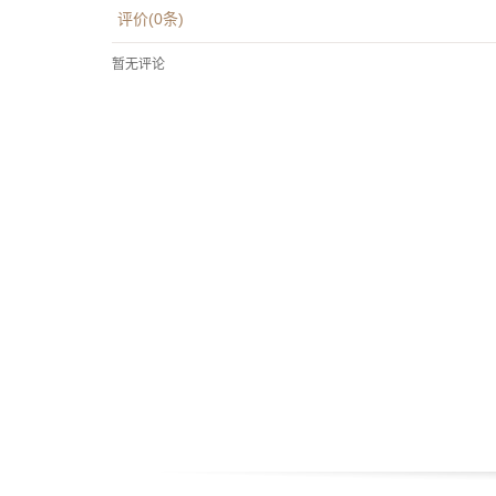
评价(
0
条)
暂无评论