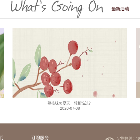
荔枝味の夏天，想和谁过？
2020-07-08
们
订购服务
定购热线：189