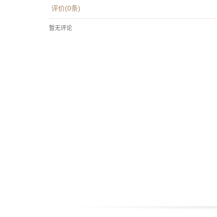
评价(
0
条)
暂无评论