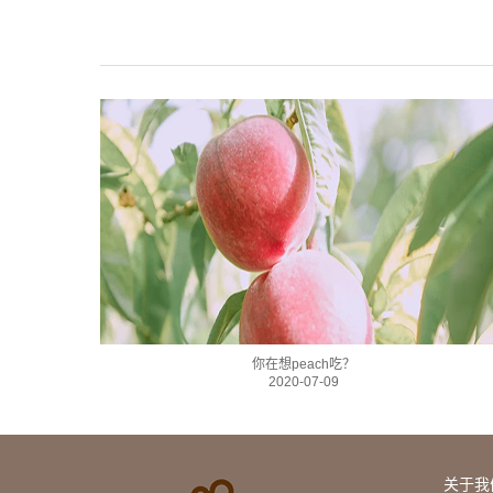
你在想peach吃？
2020-07-09
关于我