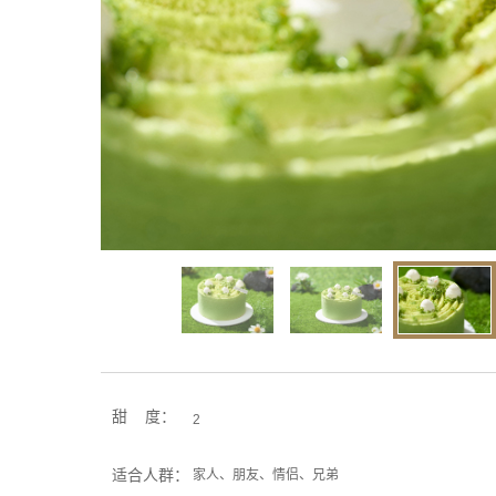
甜 度：
2
适合人群：
家人、朋友、情侣、兄弟