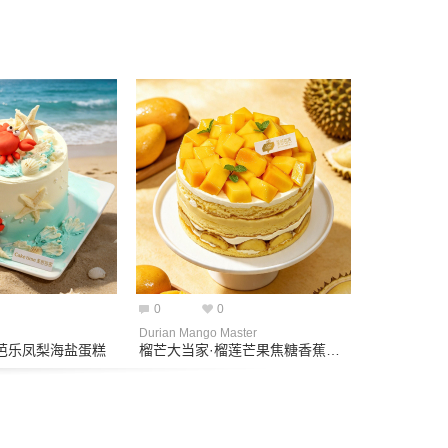
0
0
Durian Mango Master
芭乐凤梨海盐蛋糕
榴芒大当家·榴莲芒果焦糖香蕉蛋糕