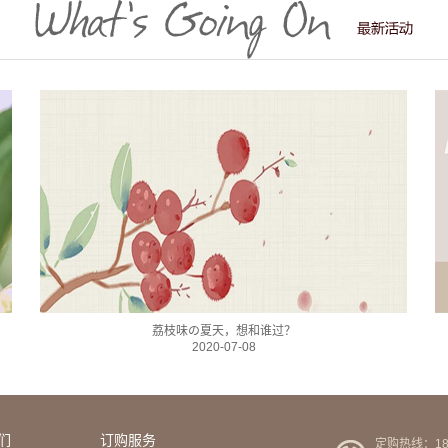
荔枝味の夏天，想和谁过？
2020-07-08
们
订购服务
定购热线：189