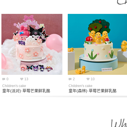
0
13
2
10
Children's cake
Children's cake
童年(派对)·草莓芒果鲜乳酪
童年(森林)·草莓芒果鲜乳酪