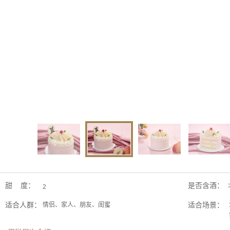
甜 度：
是否含酒：
2
适合人群：
适合场景：
情侣、家人、朋友、闺蜜