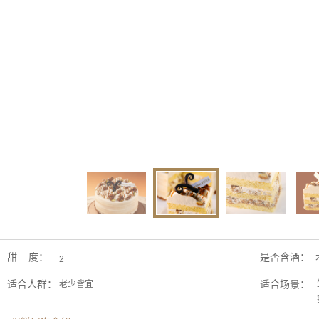
甜 度：
是否含酒：
2
适合人群：
适合场景：
老少皆宜