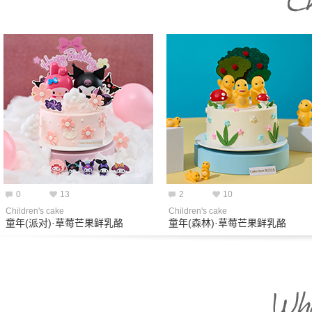
0
13
2
10
Children's cake
Children's cake
童年(派对)·草莓芒果鲜乳酪
童年(森林)·草莓芒果鲜乳酪