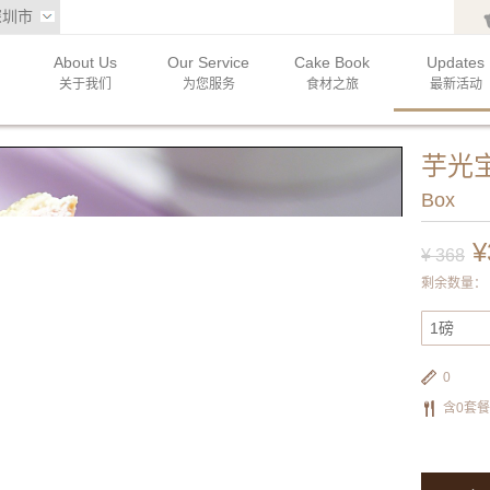
深圳市
About Us
Our Service
Cake Book
Updates
关于我们
为您服务
食材之旅
最新活动
芋光
Box
¥
¥
368
剩余数量：
1磅
0
含0套