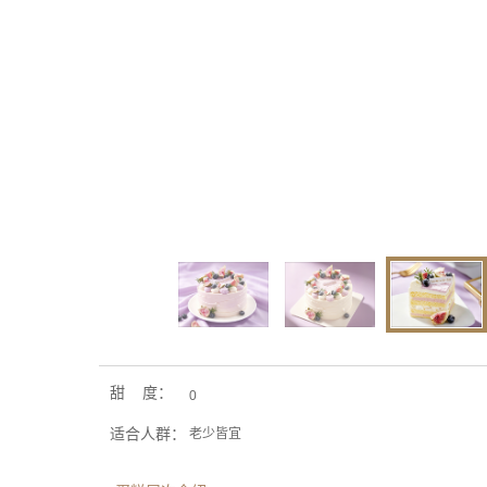
甜 度：
0
适合人群：
老少皆宜