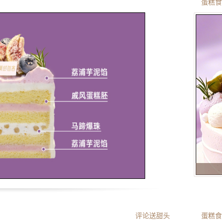
蛋糕食
评论送甜头
蛋糕食