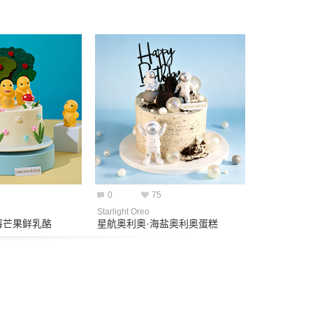
0
75
Starlight Oreo
草莓芒果鲜乳酪
星航奥利奥·海盐奥利奥蛋糕