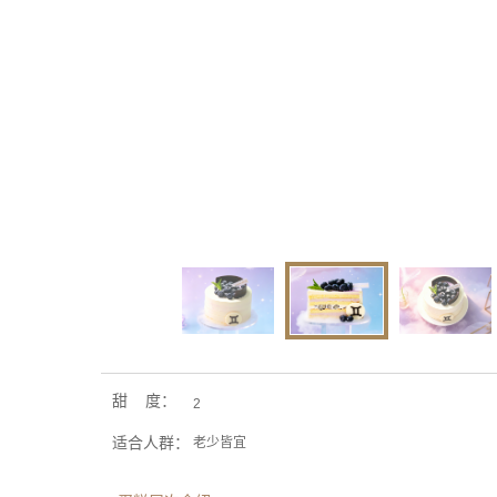
甜 度：
2
适合人群：
老少皆宜