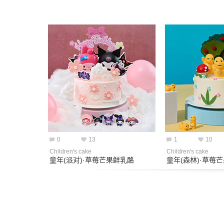
0
13
1
10
Children's cake
Children's cake
童年(派对)·草莓芒果鲜乳酪
童年(森林)·草莓