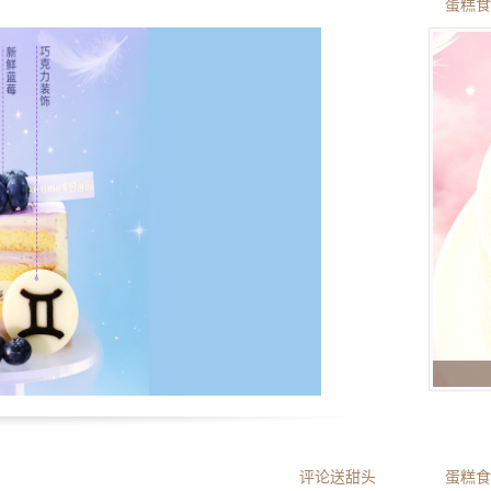
蛋糕食
评论送甜头
蛋糕食