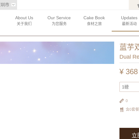
深圳市
About Us
Our Service
Cake Book
Updates
关于我们
为您服务
食材之旅
最新活动
蓝芋
Dual R
¥
368
1磅
0
含0套
立