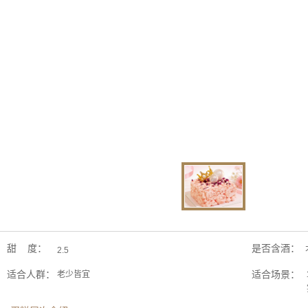
甜 度：
是否含酒：
2.5
适合人群：
适合场景：
老少皆宜