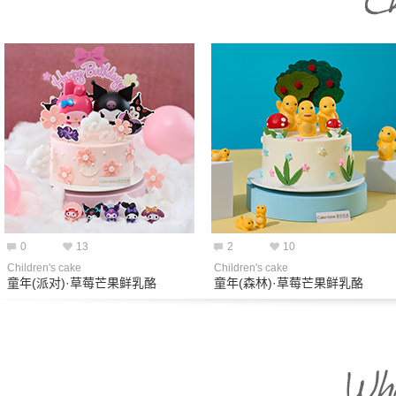
0
13
2
10
Children's cake
Children's cake
童年(派对)·草莓芒果鲜乳酪
童年(森林)·草莓芒果鲜乳酪