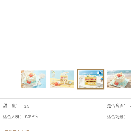
甜 度：
是否含酒：
2.5
适合人群：
适合场景：
老少皆宜