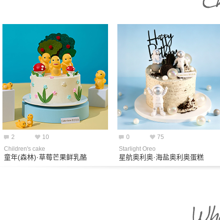
2
10
0
75
Children's cake
Starlight Oreo
童年(森林)·草莓芒果鲜乳酪
星航奥利奥·海盐奥利奥蛋糕